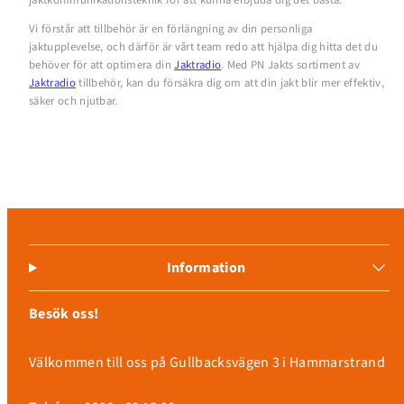
Vi förstår att tillbehör är en förlängning av din personliga
jaktupplevelse, och därför är vårt team redo att hjälpa dig hitta det du
behöver för att optimera din
Jaktradio
. Med PN Jakts sortiment av
Jaktradio
tillbehör, kan du försäkra dig om att din jakt blir mer effektiv,
säker och njutbar.
Information
Besök oss!
Välkommen till oss på Gullbacksvägen 3 i Hammarstrand